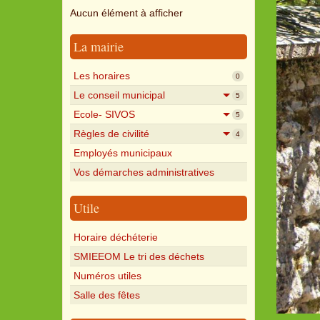
Aucun élément à afficher
La mairie
Les horaires
0
Le conseil municipal
5
Ecole- SIVOS
5
Règles de civilité
4
Employés municipaux
Vos démarches administratives
Utile
Horaire déchéterie
SMIEEOM Le tri des déchets
Numéros utiles
Salle des fêtes