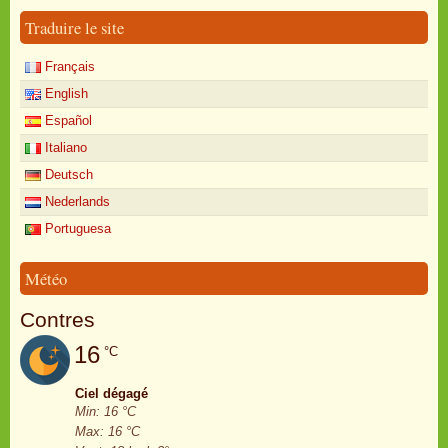
Traduire le site
Français
English
Español
Italiano
Deutsch
Nederlands
Portuguesa
Météo
Contres
16
°C
Ciel dégagé
Min: 16 °C
Max: 16 °C