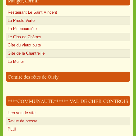
Manger, dormir
Restaurant Le Saint Vincent
La Presle Verte
La Pillebourdière
Le Clos de Châtres
Gîte du vieux puits
Gîte de la Chantreille
Le Murier
Comité des fêtes de Oisly
****COMMUNAUTE****** VAL DE CHER-CONTROIS
Lien vers le site
Revue de presse
PLUI