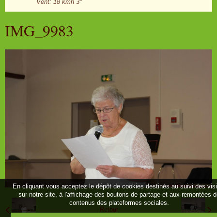
Vent: 18 kmh 3°
IMG_9983
En cliquant vous acceptez le dépôt de cookies destinés au suivi des vis
sur notre site, à l'affichage des boutons de partage et aux remontées 
contenus des plateformes sociales.
Retour