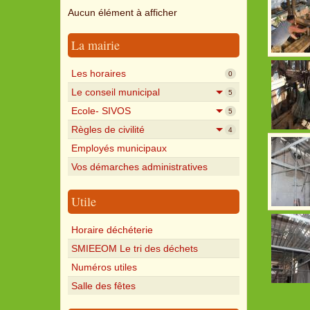
Aucun élément à afficher
La mairie
Les horaires
0
Le conseil municipal
5
Ecole- SIVOS
5
Règles de civilité
4
Employés municipaux
Vos démarches administratives
Utile
Horaire déchéterie
SMIEEOM Le tri des déchets
Numéros utiles
Salle des fêtes