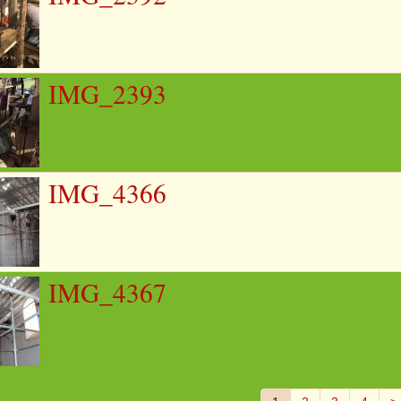
IMG_2393
IMG_4366
IMG_4367