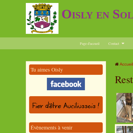
Oisly en So
Page d'accueil
Contact
Accueil
Tu aimes Oisly
Rest
Évènements à venir