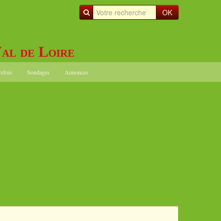
OK
al de Loire
refois
Sondages
Annonces