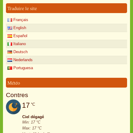
Traduire le site
Français
English
Español
Italiano
Deutsch
Nederlands
Portuguesa
Météo
Contres
17
°C
Ciel dégagé
Min: 17 °C
Max: 17 °C