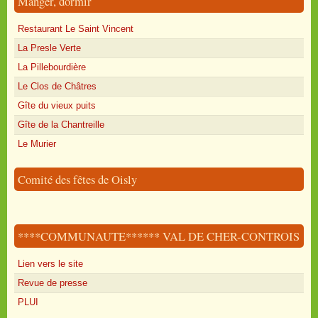
Manger, dormir
Restaurant Le Saint Vincent
La Presle Verte
La Pillebourdière
Le Clos de Châtres
Gîte du vieux puits
Gîte de la Chantreille
Le Murier
Comité des fêtes de Oisly
****COMMUNAUTE****** VAL DE CHER-CONTROIS
Lien vers le site
Revue de presse
PLUI