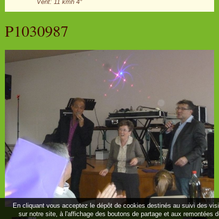
Vent: 11 kmh 4°
P1030987
En cliquant vous acceptez le dépôt de cookies destinés au suivi des vis
sur notre site, à l'affichage des boutons de partage et aux remontées 