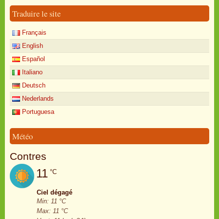
Traduire le site
Français
English
Español
Italiano
Deutsch
Nederlands
Portuguesa
Météo
Contres
11
°C
Ciel dégagé
Min: 11 °C
Max: 11 °C