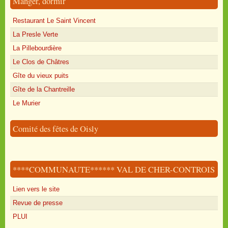
Manger, dormir
Restaurant Le Saint Vincent
La Presle Verte
La Pillebourdière
Le Clos de Châtres
Gîte du vieux puits
Gîte de la Chantreille
Le Murier
Comité des fêtes de Oisly
****COMMUNAUTE****** VAL DE CHER-CONTROIS
Lien vers le site
Revue de presse
PLUI