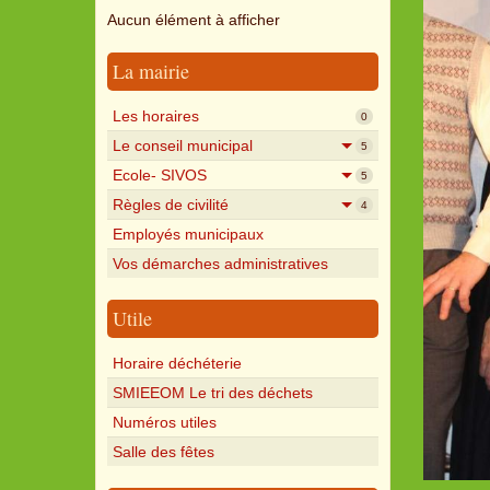
Aucun élément à afficher
La mairie
Les horaires
0
Le conseil municipal
5
Ecole- SIVOS
5
Règles de civilité
4
Employés municipaux
Vos démarches administratives
Utile
Horaire déchéterie
SMIEEOM Le tri des déchets
Numéros utiles
Salle des fêtes