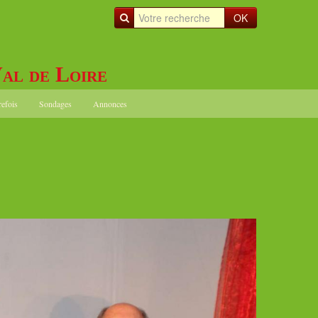
OK
al de Loire
refois
Sondages
Annonces