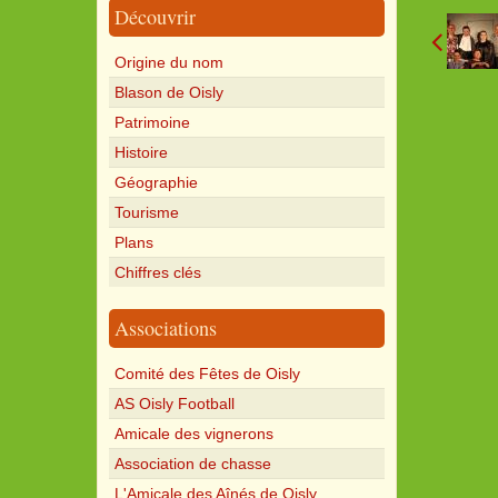
Découvrir
Origine du nom
Blason de Oisly
Patrimoine
Histoire
Géographie
Tourisme
Plans
Chiffres clés
Associations
Comité des Fêtes de Oisly
AS Oisly Football
Amicale des vignerons
Association de chasse
L'Amicale des Aînés de Oisly