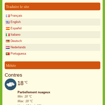
Traduire le site
Français
English
Español
Italiano
Deutsch
Nederlands
Portuguesa
Météo
Contres
18
°C
Partiellement nuageux
Min: 18 °C
Max: 18 °C