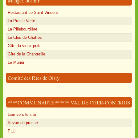
Manger, dormir
Restaurant Le Saint Vincent
La Presle Verte
La Pillebourdière
Le Clos de Châtres
Gîte du vieux puits
Gîte de la Chantreille
Le Murier
Comité des fêtes de Oisly
****COMMUNAUTE****** VAL DE CHER-CONTROIS
Lien vers le site
Revue de presse
PLUI