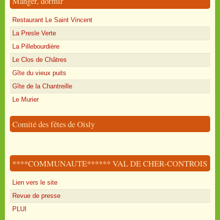
Manger, dormir
Restaurant Le Saint Vincent
La Presle Verte
La Pillebourdière
Le Clos de Châtres
Gîte du vieux puits
Gîte de la Chantreille
Le Murier
Comité des fêtes de Oisly
****COMMUNAUTE****** VAL DE CHER-CONTROIS
Lien vers le site
Revue de presse
PLUI