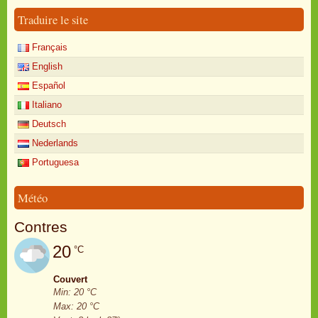
Traduire le site
Français
English
Español
Italiano
Deutsch
Nederlands
Portuguesa
Météo
Contres
20
°C
Couvert
Min: 20 °C
Max: 20 °C