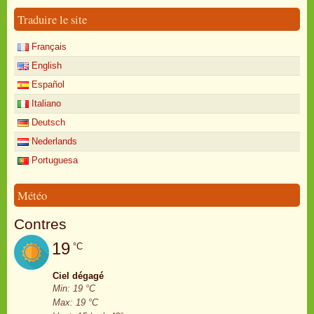
Traduire le site
Français
English
Español
Italiano
Deutsch
Nederlands
Portuguesa
Météo
Contres
19
°C
Ciel dégagé
Min: 19 °C
Max: 19 °C