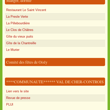
Manger, dormir
Restaurant Le Saint Vincent
La Presle Verte
La Pillebourdière
Le Clos de Châtres
Gîte du vieux puits
Gîte de la Chantreille
Le Murier
Comité des fêtes de Oisly
****COMMUNAUTE****** VAL DE CHER-CONTROIS
Lien vers le site
Revue de presse
PLUI