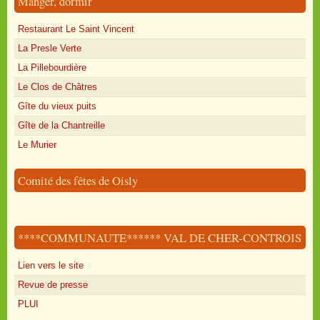
Manger, dormir
Restaurant Le Saint Vincent
La Presle Verte
La Pillebourdière
Le Clos de Châtres
Gîte du vieux puits
Gîte de la Chantreille
Le Murier
Comité des fêtes de Oisly
****COMMUNAUTE****** VAL DE CHER-CONTROIS
Lien vers le site
Revue de presse
PLUI