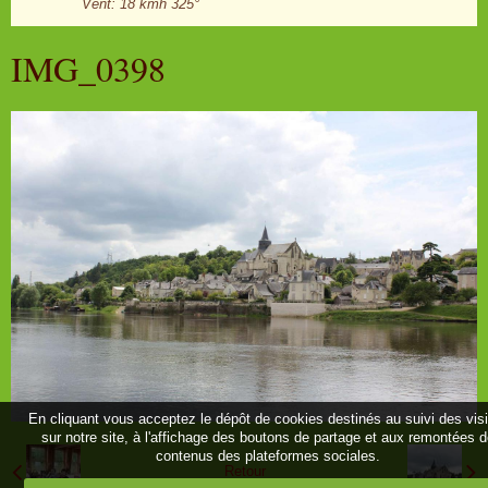
Vent: 18 kmh 325°
IMG_0398
En cliquant vous acceptez le dépôt de cookies destinés au suivi des vis
sur notre site, à l'affichage des boutons de partage et aux remontées 
contenus des plateformes sociales.
Retour