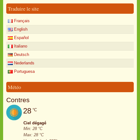
Traduire le site
Français
English
Español
Italiano
Deutsch
Nederlands
Portuguesa
Météo
Contres
28
°C
Ciel dégagé
Min: 28 °C
Max: 28 °C