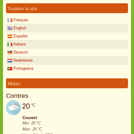
Traduire le site
Français
English
Español
Italiano
Deutsch
Nederlands
Portuguesa
Météo
Contres
20
°C
Couvert
Min: 20 °C
Max: 20 °C