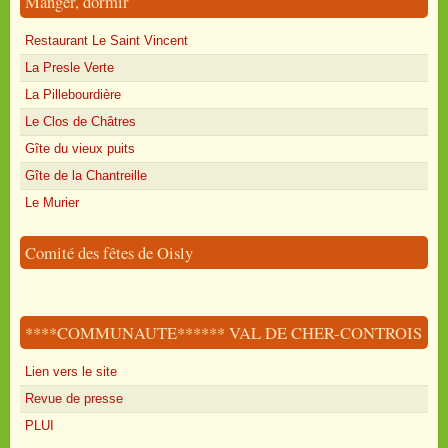
Manger, dormir
Restaurant Le Saint Vincent
La Presle Verte
La Pillebourdière
Le Clos de Châtres
Gîte du vieux puits
Gîte de la Chantreille
Le Murier
Comité des fêtes de Oisly
****COMMUNAUTE****** VAL DE CHER-CONTROIS
Lien vers le site
Revue de presse
PLUI