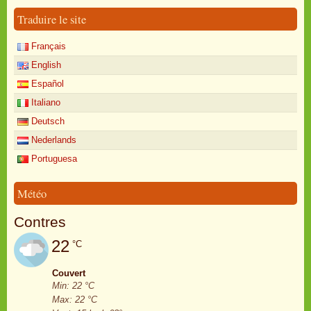
Traduire le site
Français
English
Español
Italiano
Deutsch
Nederlands
Portuguesa
Météo
Contres
22
°C
Couvert
Min: 22 °C
Max: 22 °C