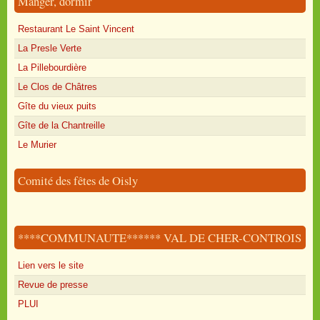
Manger, dormir
Restaurant Le Saint Vincent
La Presle Verte
La Pillebourdière
Le Clos de Châtres
Gîte du vieux puits
Gîte de la Chantreille
Le Murier
Comité des fêtes de Oisly
****COMMUNAUTE****** VAL DE CHER-CONTROIS
Lien vers le site
Revue de presse
PLUI