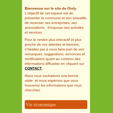
Bienvenue sur le site de Oisly.
L'objectif de cet espace est de
présenter la commune et son actualité,
de recenser ses entreprises, ses
associations, d'exposer ses activités
et services.
Pour le rendre plus interactif et plus
proche de vos attentes et besoins,
n'hésitez par à nous faire part de vos
remarques, suggestions, annonces et
rectifications quant au contenu des
informations diffusées en cliquant sur
CONTACT
.
Nous vous souhaitons une bonne
visite et nous espèrons que vous
trouverez les informations que vous
cherchiez.
Vie économique