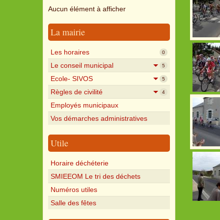
Aucun élément à afficher
La mairie
Les horaires
0
Le conseil municipal
5
Ecole- SIVOS
5
Règles de civilité
4
Employés municipaux
Vos démarches administratives
Utile
Horaire déchéterie
SMIEEOM Le tri des déchets
Numéros utiles
Salle des fêtes