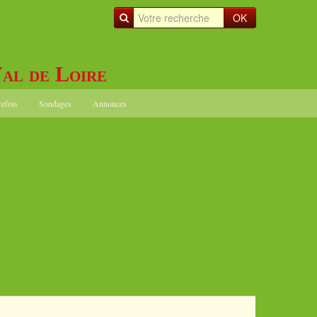
OK
al de Loire
refois
Sondages
Annonces