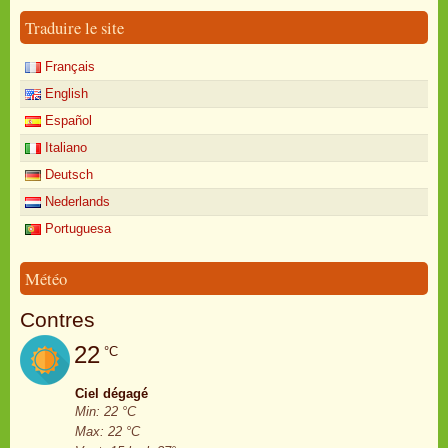
Traduire le site
Français
English
Español
Italiano
Deutsch
Nederlands
Portuguesa
Météo
Contres
22
°C
Ciel dégagé
Min: 22 °C
Max: 22 °C