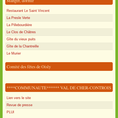
Manger, dormir
Restaurant Le Saint Vincent
La Presle Verte
La Pillebourdière
Le Clos de Châtres
Gîte du vieux puits
Gîte de la Chantreille
Le Murier
Comité des fêtes de Oisly
****COMMUNAUTE****** VAL DE CHER-CONTROIS
Lien vers le site
Revue de presse
PLUI