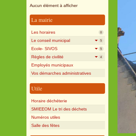
Aucun élément à afficher
La mairie
Les horaires
0
Le conseil municipal
5
Ecole- SIVOS
5
Règles de civilité
4
Employés municipaux
Vos démarches administratives
Utile
Horaire déchéterie
SMIEEOM Le tri des déchets
Numéros utiles
Salle des fêtes